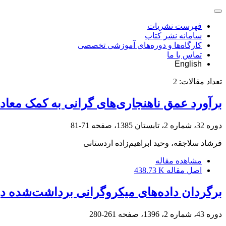
فهرست نشریات
سامانه نشر کتاب
کارگاه‌ها و دوره‌های آموزشی تخصصی
تماس با ما
English
تعداد مقالات:
2
برآورد عمق ناهنجاری‌های گرانی به کمک معادل
دوره 32، شماره 2، تابستان 1385، صفحه
71-81
فرشاد سلاجقه، وحید ابراهیم‌زاده اردستانی
مشاهده مقاله
اصل مقاله
438.73 K
برگردان داده‌های میکروگرانی برداشت‌شده 
دوره 43، شماره 2، 1396، صفحه
261-280