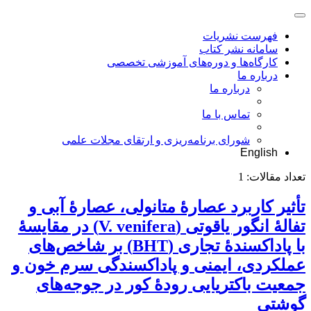
فهرست نشریات
سامانه نشر کتاب
کارگاه‌ها و دوره‌های آموزشی تخصصی
درباره ما
درباره ما
تماس با ما
شورای برنامه‌ریزی و ارتقای مجلات علمی
English
تعداد مقالات:
1
تأثیر کاربرد عصارۀ ‌متانولی، عصارۀ آبی و
تفالۀ ‌انگور‌ یاقوتی (V. venifera) در مقایسۀ
با پاداکسندۀ تجاری (BHT) بر شاخص‌های
عملکردی، ‌ایمنی و پاداکسندگی سرم خون و
جمعیت باکتریایی رودۀ کور در جوجه‌های‌
گوشتی