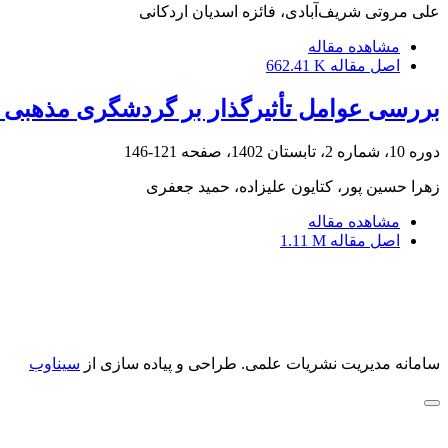
علی مروتی شریف‌آبادی، فائزه اسدیان اردکانی
مشاهده مقاله
اصل مقاله
662.41 K
بررسی عوامل تأثیرگذار بر گردشگری مذهبی 
دوره 10، شماره 2، تابستان 1402، صفحه
121-146
زهرا حسین پور، کتایون علیزاده، حمید جعفری
مشاهده مقاله
اصل مقاله
1.11 M
سامانه مدیریت نشریات علمی.
طراحی و پیاده سازی از
سیناوب