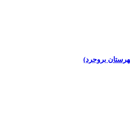
هرستان بروجرد)