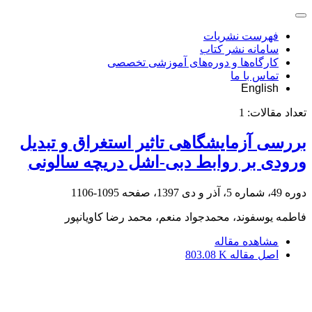
فهرست نشریات
سامانه نشر کتاب
کارگاه‌ها و دوره‌های آموزشی تخصصی
تماس با ما
English
تعداد مقالات:
1
بررسی آزمایشگاهی تاثیر استغراق و تبدیل
ورودی بر روابط دبی-اشل دریچه سالونی
دوره 49، شماره 5، آذر و دی 1397، صفحه
1095-1106
فاطمه یوسفوند، محمدجواد منعم، محمد رضا کاویانپور
مشاهده مقاله
اصل مقاله
803.08 K