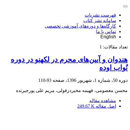
فهرست نشریات
سامانه نشر کتاب
کارگاه‌ها و دوره‌های آموزشی تخصصی
تماس با ما
English
تعداد مقالات:
1
هندوان و آیین‌های محرم در لکهنو در دوره
نُواب اوده
دوره 50، شماره 1، شهریور 1396، صفحه
93-110
محسن معصومی، فهیمه مخبردزفولی، مریم علی پورجیرنده
مشاهده مقاله
اصل مقاله
249.67 K