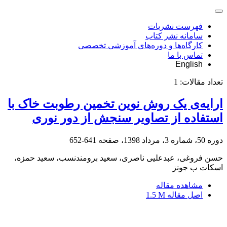
فهرست نشریات
سامانه نشر کتاب
کارگاه‌ها و دوره‌های آموزشی تخصصی
تماس با ما
English
تعداد مقالات:
1
ارایه‌ی یک روش نوین تخمین رطوبت خاک با
استفاده از تصاویر سنجش از دور نوری
دوره 50، شماره 3، مرداد 1398، صفحه
641-652
حسن فروغی، عبدعلیی ناصری، سعید برومندنسب، سعید حمزه،
اسکات ب جونز
مشاهده مقاله
اصل مقاله
1.5 M