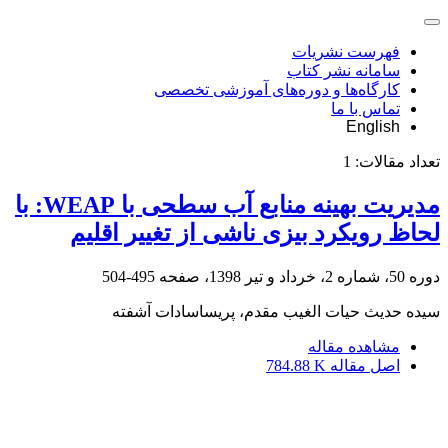
فهرست نشریات
سامانه نشر کتاب
کارگاه‌ها و دوره‌های آموزشی تخصصی
تماس با ما
English
تعداد مقالات:
1
مدیریت بهینه منابع آب سطحی با WEAP: با
لحاظ رویکرد بیزی ناشی از تغییر اقلیم
دوره 50، شماره 2، خرداد و تیر 1398، صفحه
495-504
سیده حدیث حیات الغیب مقدم، پریساسادات آشفته
مشاهده مقاله
اصل مقاله
784.88 K