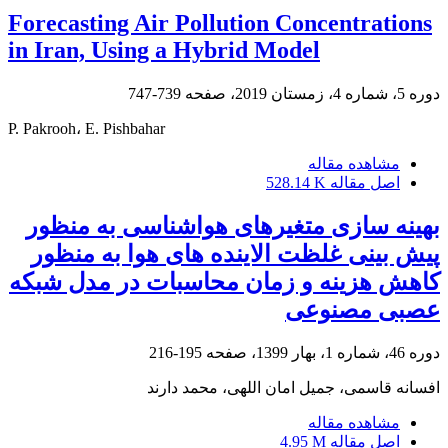
Forecasting Air Pollution Concentrations
in Iran, Using a Hybrid Model
دوره 5، شماره 4، زمستان 2019، صفحه
739-747
P. Pakrooh، E. Pishbahar
مشاهده مقاله
اصل مقاله
528.14 K
بهینه سازی متغیرهای هواشناسی به منظور
پیش بینی غلظت الاینده های هوا به منظور
کاهش هزینه و زمان محاسبات در مدل شبکه
عصبی مصنوعی
دوره 46، شماره 1، بهار 1399، صفحه
195-216
افسانه قاسمی، جمیل امان اللهی، محمد دارند
مشاهده مقاله
اصل مقاله
4.95 M