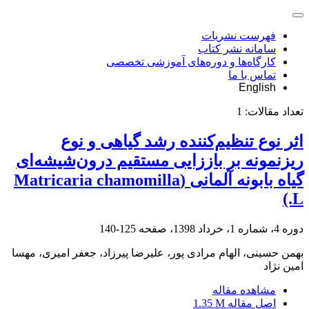
فهرست نشریات
سامانه نشر کتاب
کارگاه‌ها و دوره‌های آموزشی تخصصی
تماس با ما
English
تعداد مقالات:
1
اثر نوع تنظیم‌کننده رشد گیاهی و نوع
ریزنمونه بر باززایی مستقیم درون‌شیشه‌ای
گیاه بابونه آلمانی (Matricaria chamomilla
L.)
دوره 4، شماره 1، خرداد 1398، صفحه
125-140
بهمن حسینی، الهام مرادی پور، علیرضا پیرزاد، جعفر امیری، مهسا
امین نژاد
مشاهده مقاله
اصل مقاله
1.35 M