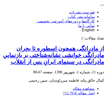
فهرست نشریات
سامانه نشر کتاب
کارگاه‌ها و دوره‌های آموزشی تخصصی
تماس با ما
English
تعداد مقالات:
1
از مادرانگی همچون اسطوره تا بحران
مادرانگی خوانشی نشانه‌شناختی بر بازنماییِ
مادرانگی در سینمای ایرانِ پس از انقلاب
دوره 11، شماره 1، شهریور 1398، صفحه
67-88
کمال خالق پناه، فاطمه میرزاوندیان، مبین رحیمی
مشاهده مقاله
اصل مقاله
712.79 K