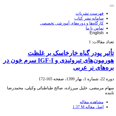
فهرست نشریات
سامانه نشر کتاب
کارگاه‌ها و دوره‌های آموزشی تخصصی
تماس با ما
English
تعداد مقالات:
1
تأثیر پودر گیاه خارخاسک بر غلظت
هورمون‌های تیروئیدی و IGF-I سرم خون در
بره‌های نر عربی
دوره 22، شماره 1، بهار 1399، صفحه
165-172
سهام مرمضی، خلیل میرزاده، صالح طباطبائی وکیلی، محمدرضا
تابنده
مشاهده مقاله
اصل مقاله
1.37 M