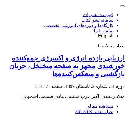
فهرست نشریات
سامانه نشر کتاب
کارگاه‌ها و دوره‌های آموزشی تخصصی
تماس با ما
English
تعداد مقالات:
1
ارزیابی بازده انرژی و اکسرژی جمع‌کننده
خورشیدی مجهز به صفحه متخلخل، جریان
بازگشتی و منعکس‌کننده‌ها
دوره 51، شماره 2، تابستان 1399، صفحه
371-384
میلاد رشیدی، اکبر عرب حسینی، هادی صمیمی اخیجهانی
مشاهده مقاله
اصل مقاله
851.89 K