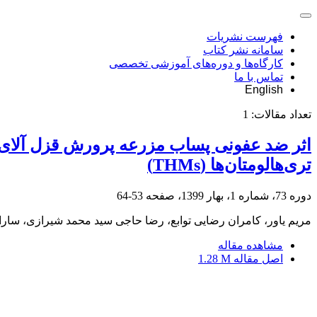
فهرست نشریات
سامانه نشر کتاب
کارگاه‌ها و دوره‌های آموزشی تخصصی
تماس با ما
English
تعداد مقالات:
1
تری‌هالومتان‌ها (THMs)
دوره 73، شماره 1، بهار 1399، صفحه
53-64
مریم یاور، کامران رضایی توابع، رضا حاجی سید محمد شیرازی، سارا کب
مشاهده مقاله
اصل مقاله
1.28 M