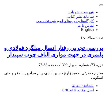
فهرست نشریات
سامانه نشر کتاب
کارگاه‌ها و دوره‌های آموزشی تخصصی
تماس با ما
English
تعداد مقالات:
1
بررسی تجربی رفتار اتصال میلگرد فولادی و
پلیمری در جهت موازی الیاف چوب سپیدار
دوره 73، شماره 1، بهار 1399، صفحه
63-75
محرم حضرتی، حمید زارع حسین آبادی، پیام مرادپور، اصغر وطنی
اسکویی
مشاهده مقاله
اصل مقاله
670.59 K