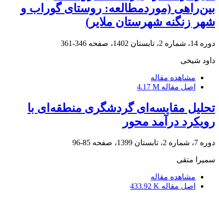
بین‌راهی (موردمطالعه: روستای گوراب و
شهر زنگنه شهرستان ملایر)
دوره 14، شماره 2، تابستان 1402، صفحه
346-361
داود شیخی
مشاهده مقاله
اصل مقاله
4.17 M
تحلیل مقایسه‌ای گردشگری منطقه‌ای با
رویکرد درآمد محور
دوره 7، شماره 2، تابستان 1399، صفحه
85-96
سمیرا متقی
مشاهده مقاله
اصل مقاله
433.92 K