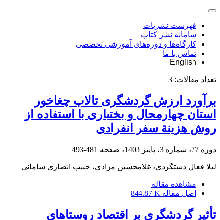
فهرست نشریات
سامانه نشر کتاب
کارگاه‌ها و دوره‌های آموزشی تخصصی
تماس با ما
English
تعداد مقالات:
3
برآورد ارزش گردشگری تالاب چغاخور
استان چهارمحال و بختیاری با استفاده از
روش هزینة سفر انفرادی
دوره 77، شماره 3، پاییز 1403، صفحه
481-493
لیلا فعال دستگردی، غلامحسین مرادی، حبیب انصاری سامانی
مشاهده مقاله
اصل مقاله
844.87 K
تأثیر گردشگری بر اقتصاد روستاهای