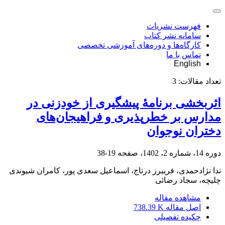
فهرست نشریات
سامانه نشر کتاب
کارگاه‌ها و دوره‌های آموزشی تخصصی
تماس با ما
English
تعداد مقالات:
3
اثربخشی برنامۀ پیشگیری از خودزنی در
مدارس بر خطرپذیری و فراهیجان‌های
دختران نوجوان
دوره 14، شماره 2، 1402، صفحه
19-38
ندا نژادحمدی، فریبرز درتاج، اسماعیل سعدی پور، کامران شیوندی
چلیچه، سجاد رضائی
مشاهده مقاله
اصل مقاله
738.39 K
چکیده تفصیلی