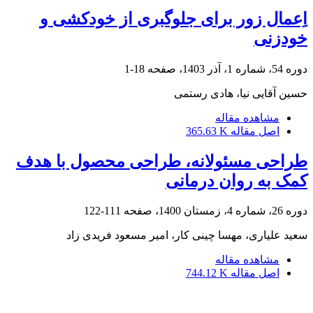
اِعمال زور برای جلوگبری از خودکشی و
خودزنی
دوره 54، شماره 1، آذر 1403، صفحه
18-1
حسین آقایی نیا، هادی رستمی
مشاهده مقاله
اصل مقاله
365.63 K
طراحی مسئولانه، طراحی محصول با هدف
کمک به روان درمانی
دوره 26، شماره 4، زمستان 1400، صفحه
111-122
سعید علیاری، مهسا چینی کار، امیر مسعود فریدی زاد
مشاهده مقاله
اصل مقاله
744.12 K