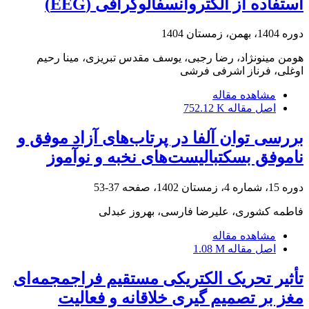
استفاده از الکتروانسفالوگرافی (EEG)
دوره 1404، بهمن، زمستان 1404
هومن مینونژاد، رضا رجبی، یوسف مقدس تبریزی، مینا رحیم
اوغلی، فرناز اشرفی فرشی
مشاهده مقاله
اصل مقاله
752.12 K
بررسی توان آلفا در پرتاب‌های آزاد موفق و
ناموفق بسکتبالیست‌های نخبه و نوآموز
دوره 15، شماره 4، زمستان 1402، صفحه
37-53
فاطمه کشوری، علیرضا فارسی، بهروز عبدلی
مشاهده مقاله
اصل مقاله
1.08 M
تأثیر تحریک الکتریکی مستقیم فراجمجمه‌ای
مغز بر تصمیم گیری خلاقانه و فعالیت