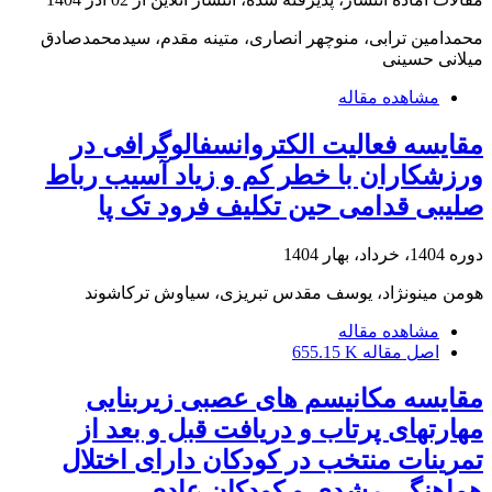
محمدامین ترابی، منوچهر انصاری، متینه مقدم، سیدمحمدصادق
میلانی حسینی
مشاهده مقاله
مقایسه فعالیت الکتروانسفالوگرافی در
ورزشکاران با خطر کم و زیاد آسیب رباط
صلیبی قدامی حین تکلیف فرود تک پا
دوره 1404، خرداد، بهار 1404
هومن مینونژاد، یوسف مقدس تبریزی، سیاوش ترکاشوند
مشاهده مقاله
اصل مقاله
655.15 K
مقایسه مکانیسم های عصبی زیربنایی
مهارتهای پرتاب و دریافت قبل و بعد از
تمرینات منتخب در کودکان دارای اختلال
هماهنگی رشدی و کودکان عادی