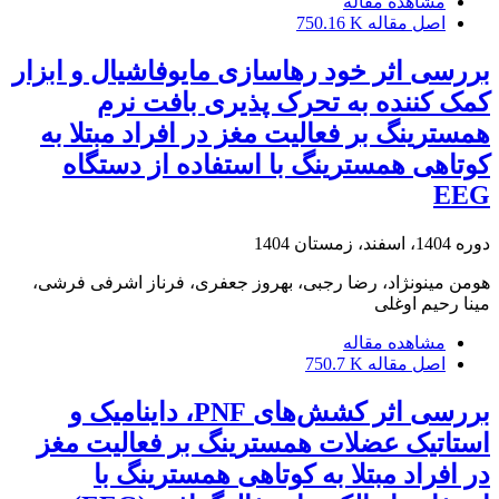
مشاهده مقاله
اصل مقاله
750.16 K
بررسی اثر خود رهاسازی مایوفاشیال و ابزار
کمک کننده به تحرک پذیری بافت نرم
همسترینگ بر فعالیت مغز در افراد مبتلا به
کوتاهی همسترینگ با استفاده از دستگاه
EEG
دوره 1404، اسفند، زمستان 1404
هومن مینونژاد، رضا رجبی، بهروز جعفری، فرناز اشرفی فرشی،
مینا رحیم اوغلی
مشاهده مقاله
اصل مقاله
750.7 K
بررسی اثر کشش‌های PNF، داینامیک و
استاتیک عضلات همسترینگ بر فعالیت مغز
در افراد مبتلا به کوتاهی همسترینگ با