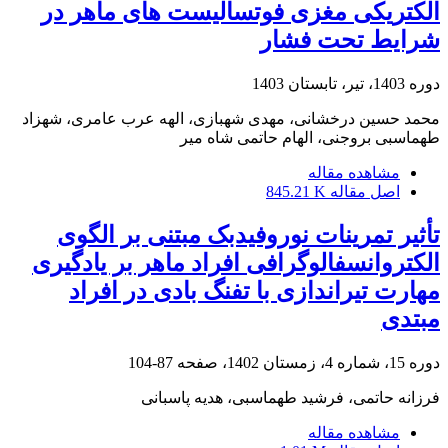
الکتریکی مغزی فوتسالیست های ماهر در
شرایط تحت فشار
دوره 1403، تیر، تابستان 1403
محمد حسین درخشانی، مهدی شهبازی، الهه عرب عامری، شهزاد
طهماسبی بروجنی، الهام حاتمی شاه میر
مشاهده مقاله
اصل مقاله
845.21 K
تأثیر تمرینات نوروفیدبک مبتنی بر الگوی
الکتروانسفالوگرافی افراد ماهر بر یادگیری
مهارت تیراندازی با تفنگ بادی در افراد
مبتدی
دوره 15، شماره 4، زمستان 1402، صفحه
87-104
فرزانه حاتمی، فرشید طهماسبی، هدیه پاسبانی
مشاهده مقاله