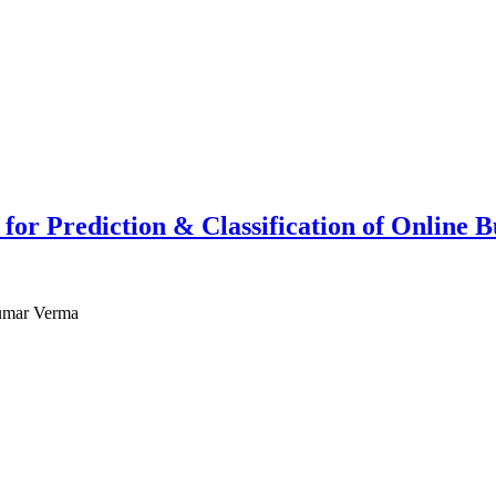
or Prediction & Classification of Online 
Kumar Verma