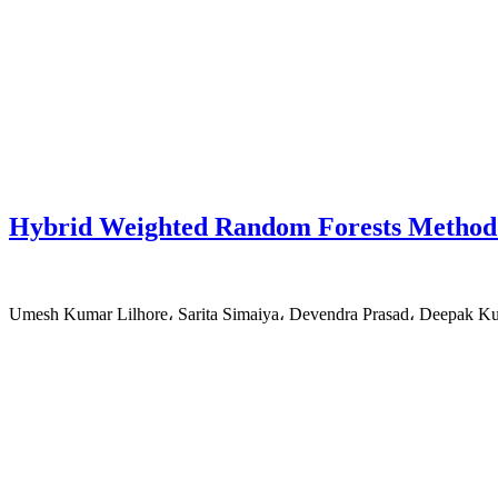
Hybrid Weighted Random Forests Method f
Umesh Kumar Lilhore، Sarita Simaiya، Devendra Prasad، Deepak 