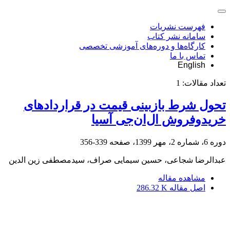
فهرست نشریات
سامانه نشر کتاب
کارگاه‌ها و دوره‌های آموزشی تخصصی
تماس با ما
English
تعداد مقالات:
1
تحول شرط بازبینی قیمت در قراردادهای
خرید‌وفروش ال‌ان‌جی آسیا
دوره 6، شماره 2، مهر 1399، صفحه
339-356
عبدالرضا شجاعی، حسین سیمایی صراف، سیدمصطفی زین الدین
مشاهده مقاله
اصل مقاله
286.32 K