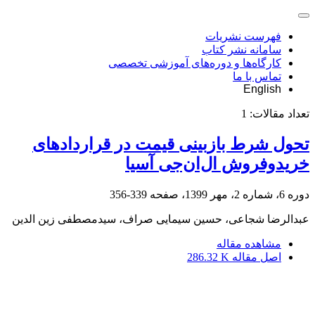
فهرست نشریات
سامانه نشر کتاب
کارگاه‌ها و دوره‌های آموزشی تخصصی
تماس با ما
English
تعداد مقالات:
1
تحول شرط بازبینی قیمت در قراردادهای
خرید‌وفروش ال‌ان‌جی آسیا
دوره 6، شماره 2، مهر 1399، صفحه
339-356
عبدالرضا شجاعی، حسین سیمایی صراف، سیدمصطفی زین الدین
مشاهده مقاله
اصل مقاله
286.32 K