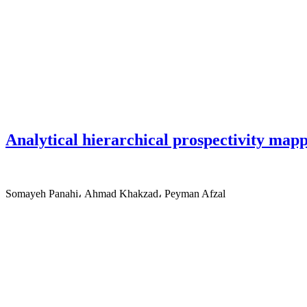
Analytical hierarchical prospectivity mapp
Somayeh Panahi، Ahmad Khakzad، Peyman Afzal