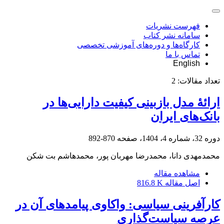
فهرست نشریات
سامانه نشر کتاب
کارگاه‌ها و دوره‌های آموزشی تخصصی
تماس با ما
English
تعداد مقالات:
2
ارائۀ مدل بازبینی کیفیت دارایی‌‌ها در
بانک‌‌های ایران
دوره 32، شماره 4، 1404، صفحه
870-892
محمدمهدی دانا، محمدرضا مهربان پور، محمدهاشم بت شکن
مشاهده مقاله
اصل مقاله
816.8 K
کارآفرینی سیاسی: واکاوی پیامدهای آن در
عرصه سیاست‌گذاری