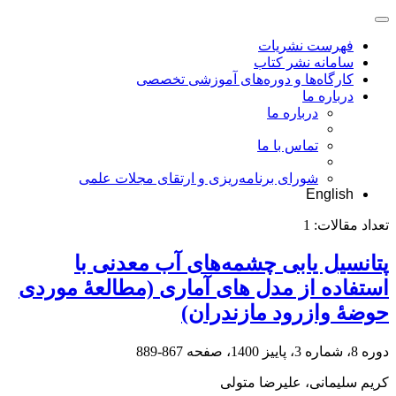
فهرست نشریات
سامانه نشر کتاب
کارگاه‌ها و دوره‌های آموزشی تخصصی
درباره ما
درباره ما
تماس با ما
شورای برنامه‌ریزی و ارتقای مجلات علمی
English
تعداد مقالات:
1
پتانسیل یابی چشمه‌های آب معدنی با
استفاده از مدل های آماری (مطالعۀ موردی
حوضۀ وازرود مازندران)
دوره 8، شماره 3، پاییز 1400، صفحه
867-889
کریم سلیمانی، علیرضا متولی