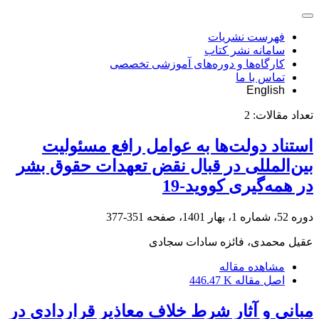
فهرست نشریات
سامانه نشر کتاب
کارگاه‌ها و دوره‌های آموزشی تخصصی
تماس با ما
English
تعداد مقالات:
2
استناد دولت‌ها به عوامل رافع مسئولیت
بین‌المللی در قبال نقض تعهدات حقوق بشر
در همه‌گیری کووید-19
دوره 52، شماره 1، بهار 1401، صفحه
351-377
عقیل محمدی، فائزه سادات سجادی
مشاهده مقاله
اصل مقاله
446.47 K
مبانی و آثار شرط خلاف معاذیر قراردادی در