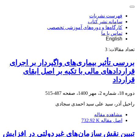
فهرست نشریات
سامانه نشر کتاب
کارگاه‌ها و دوره‌های آموزشی تخصصی
تماس با ما
English
تعداد مقالات:
3
بررسی تأثیر بیماری‌های واگیردار بر اجرای
قراردادهای مالی با تکیه بر اصل ابقای
قرارداد
دوره 18، شماره 2، مهر 1400، صفحه
487-515
راحیل آذر، سید علی سید احمدی سجادی
مشاهده مقاله
اصل مقاله
732.92 K
تبیین نقش سازمان‌های غیردولتی در افزایش