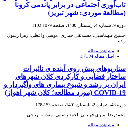
تاب‌آوری اجتماعی در برابر پاندمی کرونا
(مطالعة موردی: شهر تبریز)
دوره 9، شماره 4، زمستان 1400، صفحه
1079-1102
حسین طهماسبی، محمدتقی حیدری، موسی واعظی، زهرا رسول
زاده
مشاهده مقاله
اصل مقاله
1.71 M
سناریوهای پیش روی آینده ی تاثیرات
ساختار فضایی و کارکردی کلان شهرهای
ایران بر رشد و شیوع بیماری های واگیردار و
COVID-19 (مورد مطالعه؛ کلان شهر اهواز)
دوره 48، شماره 2، تابستان 1401، صفحه
153-178
محمدرضا امیری فهلیانی، احمد رضایی، مقدسه ریاحی
مشاهده مقاله