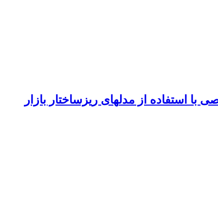
ز مدل‎های ریزساختار بازار