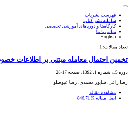
فهرست نشریات
سامانه نشر کتاب
کارگاه‌ها و دوره‌های آموزشی تخصصی
تماس با ما
English
تعداد مقالات:
1
تخمین احتمال معامله مبتنی بر اطلاعات خصوصی با استفاده ا
دوره 15، شماره 1، 1392، صفحه
17-28
رضا راعی، شاپور محمدی، رضا عیوض‎لو
مشاهده مقاله
اصل مقاله
846.71 K