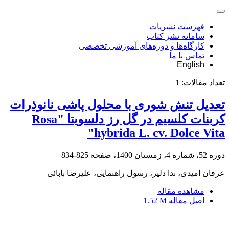
فهرست نشریات
سامانه نشر کتاب
کارگاه‌ها و دوره‌های آموزشی تخصصی
تماس با ما
English
تعداد مقالات:
1
تعدیل تنش شوری با محلول پاشی نانوذرات
کربنات کلسیم در گل رز دلسویتا "‏Rosa
hybrida L. cv. Dolce Vita‏"‏
دوره 52، شماره 4، زمستان 1400، صفحه
825-834
عرفان امیدی، ندا دلیر، رسول راهنمایی، علیرضا بابائی
مشاهده مقاله
اصل مقاله
1.52 M