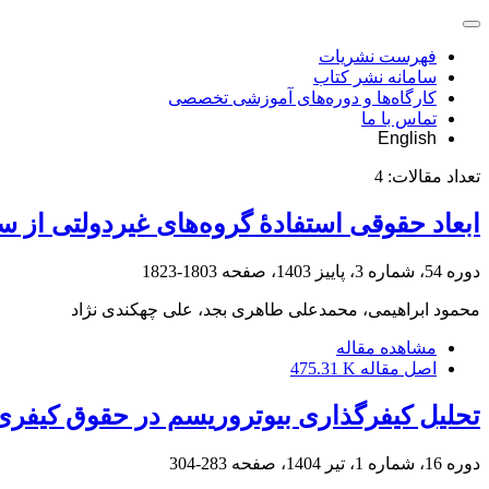
فهرست نشریات
سامانه نشر کتاب
کارگاه‌ها و دوره‌های آموزشی تخصصی
تماس با ما
English
تعداد مقالات:
4
ابعاد حقوقی استفادۀ گروه‌های غیردولتی از س
دوره 54، شماره 3، پاییز 1403، صفحه
1803-1823
محمود ابراهیمی، محمدعلی طاهری بجد، علی چهکندی نژاد
مشاهده مقاله
اصل مقاله
475.31 K
تحلیل کیفرگذاری بیوتروریسم در حقوق کیفری ا
دوره 16، شماره 1، تیر 1404، صفحه
283-304