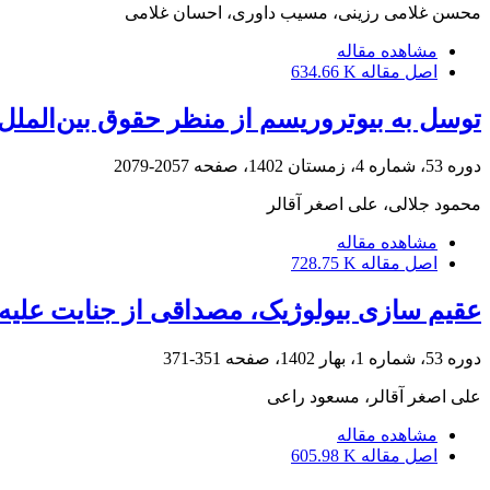
محسن غلامی رزینی، مسیب داوری، احسان غلامی
مشاهده مقاله
اصل مقاله
634.66 K
توسل به بیوتروریسم از منظر حقوق بین‌الملل
دوره 53، شماره 4، زمستان 1402، صفحه
2057-2079
محمود جلالی، علی اصغر آقالر
مشاهده مقاله
اصل مقاله
728.75 K
عقیم‏ سازی بیولوژیک، مصداقی از جنایت علی
دوره 53، شماره 1، بهار 1402، صفحه
351-371
علی اصغر آقالر، مسعود راعی
مشاهده مقاله
اصل مقاله
605.98 K