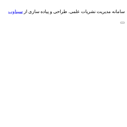
سامانه مدیریت نشریات علمی.
طراحی و پیاده سازی از
سیناوب