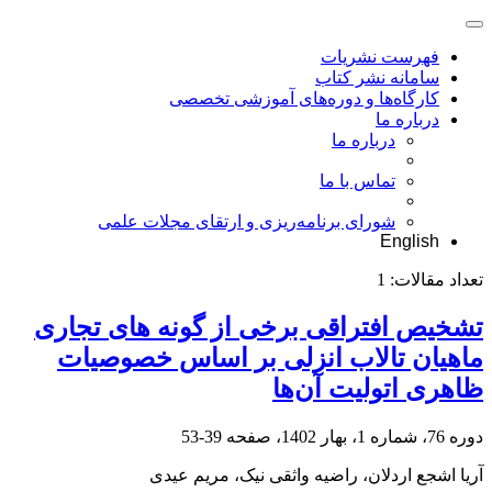
فهرست نشریات
سامانه نشر کتاب
کارگاه‌ها و دوره‌های آموزشی تخصصی
درباره ما
درباره ما
تماس با ما
شورای برنامه‌ریزی و ارتقای مجلات علمی
English
تعداد مقالات:
1
تشخیص افتراقی برخی از گونه‎ های تجاری
ماهیان تالاب انزلی بر اساس خصوصیات
ظاهری اتولیت آن‌ها
دوره 76، شماره 1، بهار 1402، صفحه
39-53
آریا اشجع اردلان، راضیه واثقی نیک، مریم عیدی