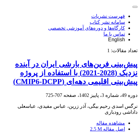
فهرست نشریات
سامانه نشر کتاب
کارگاه‌ها و دوره‌های آموزشی تخصصی
تماس با ما
English
تعداد مقالات:
1
پیش‌بینی فرین‌های بارشی ایران در آینده
نزدیک (2028-2021) با استفاده از پروژه
پیش‌بینی اقلیمی دهه‌ای (CMIP6-DCPP)
دوره 49، شماره 3، پاییز 1402، صفحه
707-725
نرگس اسدی رحیم‌ بیگی، آذر زرین، عباس مفیدی، عباسعلی
داداشی رودباری
مشاهده مقاله
اصل مقاله
2.5 M