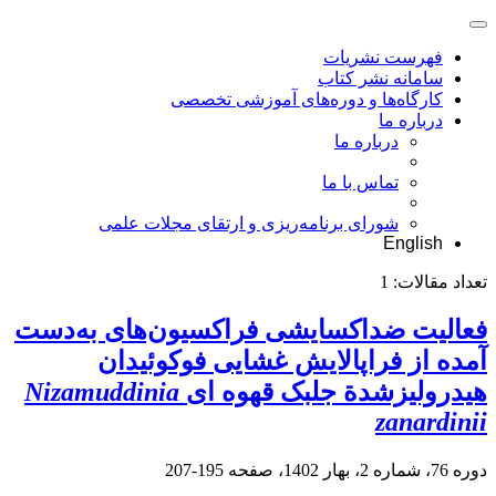
فهرست نشریات
سامانه نشر کتاب
کارگاه‌ها و دوره‌های آموزشی تخصصی
درباره ما
درباره ما
تماس با ما
شورای برنامه‌ریزی و ارتقای مجلات علمی
English
تعداد مقالات:
1
فعالیت ضداکسایشی فراکسیون‌های به‌دست
آمده از فراپالایش غشایی فوکوئیدان
هیدرولیزشدة جلبک قهوه ای
Nizamuddinia
zanardinii
دوره 76، شماره 2، بهار 1402، صفحه
195-207