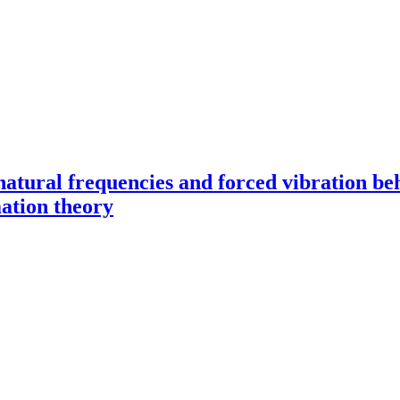
 natural frequencies and forced vibration b
mation theory