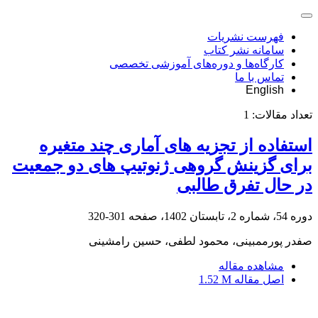
فهرست نشریات
سامانه نشر کتاب
کارگاه‌ها و دوره‌های آموزشی تخصصی
تماس با ما
English
تعداد مقالات:
1
استفاده از تجزیه های آماری چند متغیره
برای گزینش گروهی ژنوتیپ های دو جمعیت
در حال تفرق طالبی
دوره 54، شماره 2، تابستان 1402، صفحه
301-320
صفدر پورممبینی، محمود لطفی، حسین رامشینی
مشاهده مقاله
اصل مقاله
1.52 M