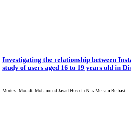
Investigating the relationship between Ins
study of users aged 16 to 19 years old in Di
Morteza Moradi، Mohammad Javad Hossein Nia، Meisam Belbasi