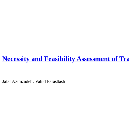
Necessity and Feasibility Assessment of T
Jafar Azimzadeh، Vahid Parasttash