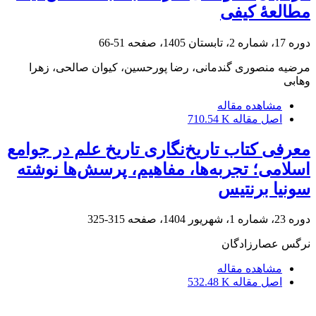
مطالعۀ کیفی
دوره 17، شماره 2، تابستان 1405، صفحه
51-66
مرضیه منصوری گندمانی، رضا پورحسین، کیوان صالحی، زهرا
وهابی
مشاهده مقاله
اصل مقاله
710.54 K
معرفی کتاب تاریخ‌نگاری تاریخ علم در جوامع
اسلامی؛ تجربه‌ها، مفاهیم، پرسش‌ها نوشته
سونیا برنتیس
دوره 23، شماره 1، شهریور 1404، صفحه
315-325
نرگس عصارزادگان
مشاهده مقاله
اصل مقاله
532.48 K