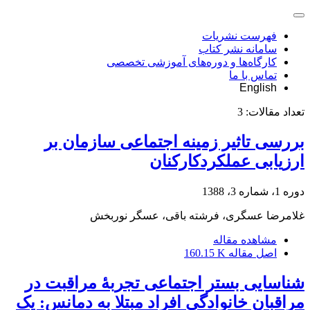
فهرست نشریات
سامانه نشر کتاب
کارگاه‌ها و دوره‌های آموزشی تخصصی
تماس با ما
English
تعداد مقالات:
3
بررسی تاثیر زمینه اجتماعی سازمان بر
ارزیابی عملکردکارکنان
دوره 1، شماره 3، 1388
غلامرضا عسگری، فرشته باقی، عسگر نوربخش
مشاهده مقاله
اصل مقاله
160.15 K
شناسایی بستر اجتماعی تجربۀ مراقبت در
مراقبان خانوادگی افراد مبتلا به دمانس: یک