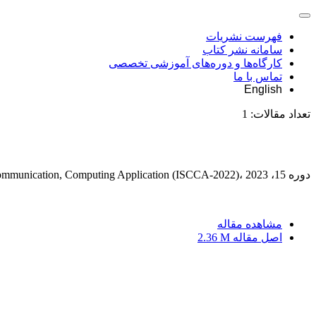
فهرست نشریات
سامانه نشر کتاب
کارگاه‌ها و دوره‌های آموزشی تخصصی
تماس با ما
English
تعداد مقالات:
1
دوره 15، Special Issue: EIntelligent and Security for Communication, Computing Application (ISCCA-2022)، 2023، صفحه
مشاهده مقاله
اصل مقاله
2.36 M