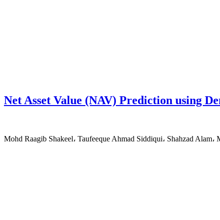
Net Asset Value (NAV) Prediction using D
Mohd Raagib Shakeel، Taufeeque Ahmad Siddiqui، Shahzad Alam