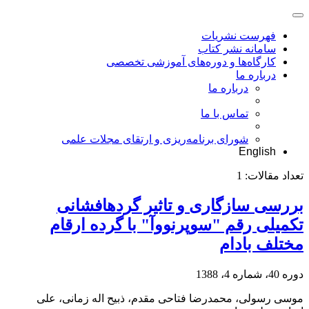
فهرست نشریات
سامانه نشر کتاب
کارگاه‌ها و دوره‌های آموزشی تخصصی
درباره ما
درباره ما
تماس با ما
شورای برنامه‌ریزی و ارتقای مجلات علمی
English
تعداد مقالات:
1
بررسی سازگاری و تاثیر گرده‎افشانی
تکمیلی رقم "سوپرنووآ" با گرده ارقام
مختلف بادام
دوره 40، شماره 4، 1388
موسی رسولی، محمدرضا فتاحی مقدم، ذبیح اله زمانی، علی