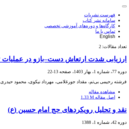
فهرست نشریات
سامانه نشر کتاب
کارگاه‌ها و دوره‌های آموزشی تخصصی
تماس با ما
English
تعداد مقالات:
2
ارزیابی شدت ارتعاش دست–بازو در عملیات تبدیل در
دوره 77، شماره 1، بهار 1403، صفحه
13-22
فرشته رحیمی بی‌تم، مقداد جورغلامی، مهرداد نیکوی، محمود حیدر
مشاهده مقاله
اصل مقاله
1.33 M
نقد و تحلیل رویکردهای حج امام حسین (ع)
دوره 42، شماره 1، 1388