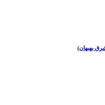
رق بهبهان)