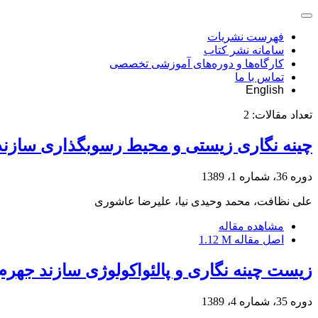
فهرست نشریات
سامانه نشر کتاب
کارگاه‌ها و دوره‌های آموزشی تخصصی
تماس با ما
English
تعداد مقالات:
2
چینه نگاری زیستی و محیط رسوبگذاری سازند
دوره 36، شماره 1، 1389
علی نظافت، محمد وحیدی نیا، علیرضا عاشوری
مشاهده مقاله
اصل مقاله
1.12 M
زیست چینه نگاری و پالئواکولوژی سازند جهرم 
دوره 35، شماره 4، 1389