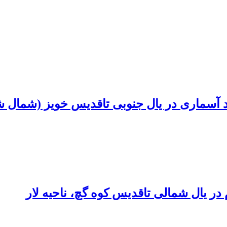
 آسماری در یال جنوبی تاقدیس خویز (شمال ش
در یال شمالی تاقدیس کوه گچ، ناحیه لار