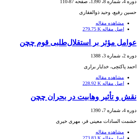
دوره 4، شماره 8، 1390، صفحه
87-110
حسین رفیع، وحید ذوالفقاری
مشاهده مقاله
اصل مقاله
279.75 K
عوامل مؤثر بر استقلال‌طلبی قوم چچن
دوره 2، شماره 3، 1388
احمد پاکتچی، خدایار براری
مشاهده مقاله
اصل مقاله
228.92 K
نقش و تأثیر وهابیت در بحران چچن
دوره 4، شماره 7، 1390
حشمت السادات معینی فر، مهری خیری
مشاهده مقاله
اصل مقاله
273.83 K