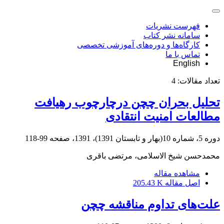
فهرست نشریات
سامانه نشر کتاب
کارگاه‌ها و دوره‌های آموزشی تخصصی
تماس با ما
English
تعداد مقالات:
4
تحلیل بحران چچن درچارچوب رهیافت
مطالعات امنیت انتقادی
دوره 5، شماره 10(بهار و تابستان 1391)، 1391، صفحه
99-118
محمدحسن شیخ الاسلامی، مرتضی باقری
مشاهده مقاله
اصل مقاله
205.43 K
علت‌های تداوم مناقشه چچن