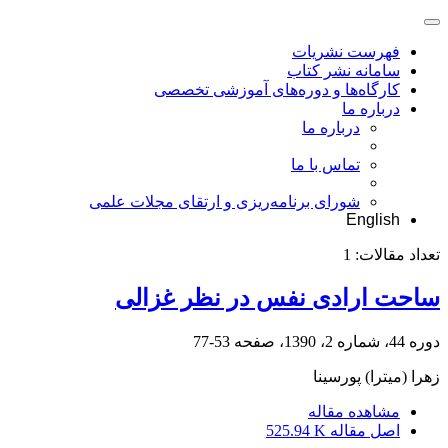
فهرست نشریات
سامانه نشر کتاب
کارگاه‌ها و دوره‌های آموزشی تخصصی
درباره ما
درباره ما
تماس با ما
شورای برنامه‌ریزی و ارتقای مجلات علمی
English
تعداد مقالات:
1
ساحت ارادی نفس در نظر غزالی
دوره 44، شماره 2، 1390، صفحه
53-77
زهرا (میترا) پورسینا
مشاهده مقاله
اصل مقاله
525.94 K