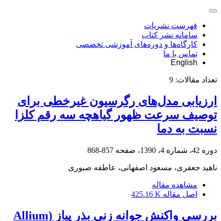
فهرست نشریات
سامانه نشر کتاب
کارگاه‌ها و دوره‌های آموزشی تخصصی
تماس با ما
English
تعداد مقالات:
9
ارزیابی مدل‌های رگرسیون غیرخطی برای
توصیف سرعت ظهور گیاهچه سه رقم کلزا
نسبت به دما
دوره 42، شماره 4، 1390، صفحه
857-868
ناهید جعفری، مسعود اصفهانی، عاطفه صبوری
مشاهده مقاله
اصل مقاله
425.16 K
بررسی واکنش جوانه زنی بذر پیاز (Allium