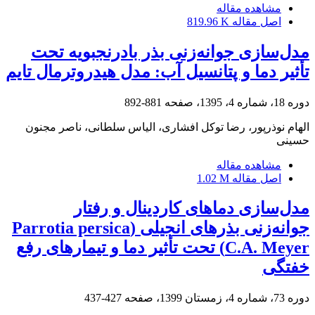
مشاهده مقاله
اصل مقاله
819.96 K
مدل‌سازی جوانه‌زنی بذر بادرنجبویه تحت
تأثیر دما و پتانسیل آب: مدل هیدروترمال تایم
دوره 18، شماره 4، 1395، صفحه
881-892
الهام نوذرپور، رضا توکل افشاری، الیاس سلطانی، ناصر مجنون
حسینی
مشاهده مقاله
اصل مقاله
1.02 M
مدل‌سازی دماهای کاردینال و رفتار
جوانه‌زنی بذرهای انجیلی (Parrotia persica
C.A. Meyer) تحت تأثیر دما و تیمارهای رفع
خفتگی
دوره 73، شماره 4، زمستان 1399، صفحه
427-437