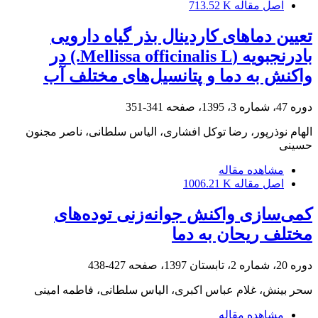
اصل مقاله
713.52 K
تعیین دماهای کاردینال بذر گیاه دارویی
بادرنجبویه (Mellissa officinalis L.) در
واکنش به دما و پتانسیل‌های مختلف آب
دوره 47، شماره 3، 1395، صفحه
341-351
الهام نوذرپور، رضا توکل افشاری، الیاس سلطانی، ناصر مجنون
حسینی
مشاهده مقاله
اصل مقاله
1006.21 K
کمی‌سازی واکنش جوانه‌زنی توده‌های
مختلف ریحان به دما
دوره 20، شماره 2، تابستان 1397، صفحه
427-438
سحر بینش، غلام عباس اکبری، الیاس سلطانی، فاطمه امینی
مشاهده مقاله