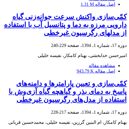
اصل مقاله
1.31 M
کمّی‌سازی واکنش سرعت جوانه‌زنی گیاه
دارویی مرزه به دما و پتانسیل‏ آب با استفاده
از مدل‏های رگرسیون غیرخطی
دوره 17، شماره 1، 1394، صفحه
229-240
امیرحسن خدابخشی، بهنام کامکار، نفیسه خلیلی
مشاهده مقاله
اصل مقاله
943.79 K
کمّی‌سازی و تعیین پارامترها و دامنه‌های
پاسخ به دمای بذر و گیاهچه گیاه آزی‌وش با
استفاده از مدل‌های رگرسیون غیرخطی
دوره 17، شماره 1، 1394، صفحه
217-228
بهنام کامکار، ام البنین گرزین، نفیسه خلیلی، محمدحسین قربانی