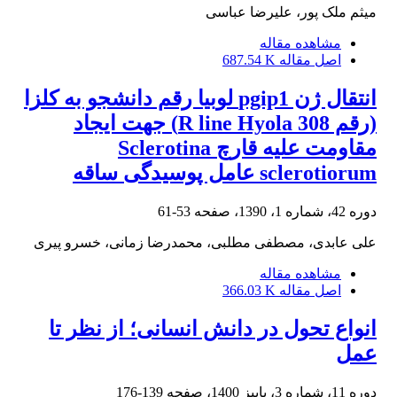
میثم ملک پور، علیرضا عباسی
مشاهده مقاله
اصل مقاله
687.54 K
انتقال ژن pgip1 لوبیا رقم دانشجو به کلزا
(رقم R line Hyola 308) جهت ایجاد
مقاومت علیه قارچ Sclerotina
sclerotiorum عامل پوسیدگی ساقه
دوره 42، شماره 1، 1390، صفحه
53-61
علی عابدی، مصطفی مطلبی، محمدرضا زمانی، خسرو پیری
مشاهده مقاله
اصل مقاله
366.03 K
انواع تحول در دانش انسانی؛ از نظر تا
عمل
دوره 11، شماره 3، پاییز 1400، صفحه
139-176