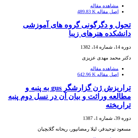
مشاهده مقاله
اصل مقاله
489.83 K
تحول و دگرگونی گروه های آموزشی
دانشکده هنرهای زیبا
دوره 14، شماره 14، 1382
دکتر محمد مهدی عزیزی
مشاهده مقاله
اصل مقاله
642.96 K
تراریزش ژن گزارشگر gus به پنبه و
مطالعه وراثت و بیان آن در نسل دوم پنبه
تراریخته
دوره 39، شماره 1، 1387
مسعود توحیدفر، لیلا رمضان‏پور، ریحانه گلابچیان