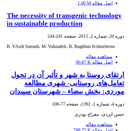
اصل مقاله
1.06 M
The necessity of transgenic technology
in sustainable production
دوره 20، شماره 2، 2015، صفحه
241-244
B. YAzdi Samadi، M. Valizadeh، ‌B. Baghban Kohnehrous
مشاهده مقاله
اصل مقاله
90.87 K
ارتقای روستا به شهر و تأثیر آن در تحول
تعامل‌های روستایی- شهری مطالعه
موردی: بخش بیضاء – شهرستان سپیدان
دوره 4، شماره 1، 1392، صفحه
77-100
حسن ایزدی، معراج نوذری
مشاهده مقاله
اصل مقاله
788.75 K