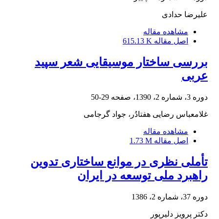
علیرضا حدادی
مشاهده مقاله
اصل مقاله
615.13 K
بررسی ساختار موسیقایی شعر سپید
عربی
دوره 3، شماره 2، 1390، صفحه
29-50
غلامعباس رضایی هفتادُر، جواد گرجامی
مشاهده مقاله
اصل مقاله
1.73 M
تأملی نظری در موانع ساختاری تدوین
راهبرد ملی توسعه در ایران
دوره 37، شماره 2، 1386
دکتر پرویز دلیرپور