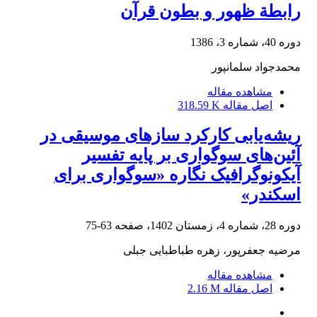
رابطة ظهور و بطون قرآن
دوره 40، شماره 3، 1386
محمدجواد سلمانپور
مشاهده مقاله
اصل مقاله
318.59 K
ریشه‌یابی کارکرد سازهای موسیقی در
آئین‌های سوگواری بر پایه تفسیر
آیکونوگرافیک نگاره «سوگواری برای
اسکندر»
دوره 28، شماره 4، زمستان 1402، صفحه
63-75
مرضیه جعفرپور، زهره طباطبایی جبلی
مشاهده مقاله
اصل مقاله
2.16 M