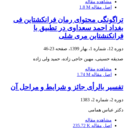
مشاهده مقاله
اصل مقاله
1.8 M
تراگونگی محتوای رمان فرانکشتاین فی
بغداد احمد سعداوی در تطبیق با
فرانکنشتاین مری شلی
دوره 12، شماره 1، بهار 1399، صفحه
23-46
صدیقه حسینی، مهین حاجی زاده، حمید ولی زاده
مشاهده مقاله
اصل مقاله
1.74 M
تفسیر بالرأی جائز و شرایط و مراحل آن
دوره 2، شماره 2، 1383
دکتر عباس همامى
مشاهده مقاله
اصل مقاله
235.72 K