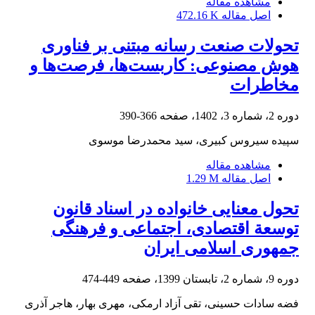
مشاهده مقاله
اصل مقاله
472.16 K
تحولات صنعت رسانه مبتنی بر فناوری
هوش مصنوعی: کاربست‌ها، فرصت‌ها و
مخاطرات
دوره 2، شماره 3، 1402، صفحه
366-390
سپیده سیروس کبیری، سید محمدرضا موسوی
مشاهده مقاله
اصل مقاله
1.29 M
تحول معنایی خانواده در اسناد قانون
توسعة اقتصادی، اجتماعی و فرهنگی
جمهوری اسلامی ایران
دوره 9، شماره 2، تابستان 1399، صفحه
449-474
فضه سادات حسینی، تقی آزاد ارمکی، مهری بهار، هاجر آذری