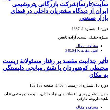
سایت(تارنما)شرکت بازرگانی پتروشیمی
ایران از دیدگاه مشتریان داخلی در فضای
بازار صنعتی
دوره 1، شماره 1، 1387
منیژه حقیقی نسب، آزاده تابعین
مشاهده مقاله
اصل مقاله
249.84 K
تأثیر جذابیت مقصد بر رفتار مسئولانۀ زیست
محیطی کوهنوردان با نقش میانجی دلبستگی
به مکان
دوره 16، شماره 4، زمستان 1403، صفحه
183-153
حوریه دهقان پوری، افسانه ولی نژاد خندان، سیده خدیجه تقی نژاد،
ناهید داروغه عارفی
مشاهده مقاله