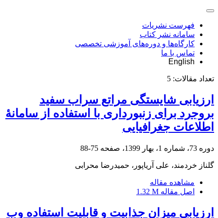
فهرست نشریات
سامانه نشر کتاب
کارگاه‌ها و دوره‌های آموزشی تخصصی
تماس با ما
English
تعداد مقالات:
5
ارزیابی شایستگی مراتع سراب سفید
بروجرد برای زنبورداری با استفاده از سامانۀ
اطلاعات جغرافیایی
دوره 73، شماره 1، بهار 1399، صفحه
75-88
گلناز خردمند، علی آریاپور، حمیدرضا محرابی
مشاهده مقاله
اصل مقاله
1.32 M
ارزیابی میزان جذابیت و قابلیت استفاده وب