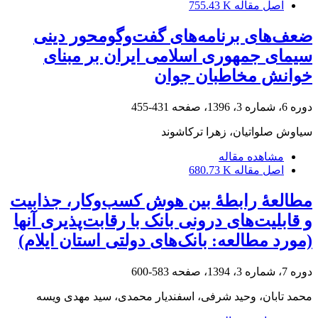
اصل مقاله
755.43 K
ضعف‌های برنامه‌های گفت‌وگومحور دینی
سیمای جمهوری اسلامی ایران بر مبنای
خوانش مخاطبان جوان
دوره 6، شماره 3، 1396، صفحه
431-455
سیاوش صلواتیان، زهرا ترکاشوند
مشاهده مقاله
اصل مقاله
680.73 K
مطالعۀ رابطۀ بین هوش کسب‌وکار، جذابیت
و قابلیت‌های درونی بانک با رقابت‌پذیری آنها
(مورد مطالعه: بانک‌های دولتی استان ایلام)
دوره 7، شماره 3، 1394، صفحه
583-600
محمد تابان، وحید شرفی، اسفندیار محمدی، سید مهدی ویسه