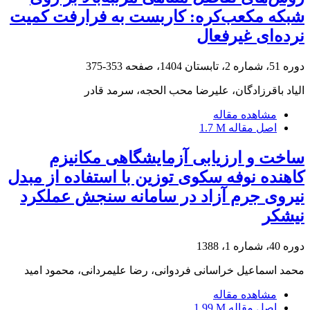
شبکه مکعب‌کره: کاربست به فرارفت کمیت
نرده‌ای غیرفعال
دوره 51، شماره 2، تابستان 1404، صفحه
353-375
الیاد باقرزادگان، علیرضا محب الحجه، سرمد قادر
مشاهده مقاله
اصل مقاله
1.7 M
ساخت و ارزیابی آزمایشگاهی مکانیزم
کاهنده نوفه سکوی توزین با استفاده از مبدل
نیروی جرم آزاد در سامانه سنجش عملکرد
نیشکر
دوره 40، شماره 1، 1388
محمد اسماعیل خراسانی فردوانی، رضا علیمردانی، محمود امید
مشاهده مقاله
اصل مقاله
1.99 M