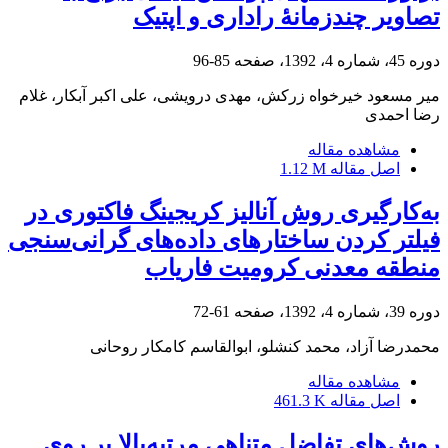
تصاویر چندزمانۀ راداری و اپتیک
دوره 45، شماره 4، 1392، صفحه
85-96
میر مسعود خیرخواه زرکش، مهدی درویشی، علی اکبر آبکار، غلام
رضا احمدی
مشاهده مقاله
اصل مقاله
1.12 M
به‌کارگیری روش آنالیز کریجینگ فاکتوری در
فیلتر کردن ساختارهای داده‌های گرانی‌سنجی
منطقه معدنی کرومیت فاریاب
دوره 39، شماره 4، 1392، صفحه
61-72
محمدرضا آزاد، محمد کنشلو، ابوالقاسم کامکار روحانی
مشاهده مقاله
اصل مقاله
461.3 K
روش‌های تفاضل متناهی مرتبه‌بالا بر روی