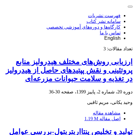
فهرست نشریات
سامانه نشر کتاب
کارگاه‌ها و دوره‌های آموزشی تخصصی
تماس با ما
English
تعداد مقالات:
3
ارزیابی روش‌های مختلف هیدرولیز منابع
پروتئینی و نقش پپتیدهای حاصل از هیدرولیز
در تغذیه و سلامت حیوانات مزرعه‌ای
دوره 20، شماره 2، پاییز 1399، صفحه
30-36
وحید یکانی، مریم ثاقبی
مشاهده مقاله
اصل مقاله
1.19 M
تولید و تخلیص پنتااریتریتول-بررسی عوامل