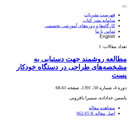
فهرست نشریات
سامانه نشر کتاب
کارگاه‌ها و دوره‌های آموزشی تخصصی
تماس با ما
English
تعداد مقالات:
1
مطالعه روشمند جهت دستیابی به
مشخصه‌های طراحی در دستگاه خودکار
پست
دوره 4، شماره 50، 1391، صفحه
61-68
یاسمن خداداده، سمیرا بافرونی
مشاهده مقاله
اصل مقاله
662.65 K